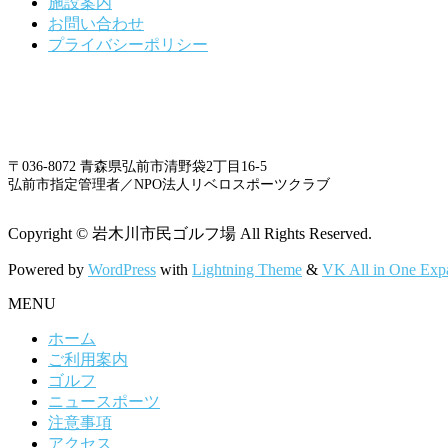
施設案内
お問い合わせ
プライバシーポリシー
〒036-8072 青森県弘前市清野袋2丁目16-5
弘前市指定管理者／NPO法人リベロスポーツクラブ
Copyright © 岩木川市民ゴルフ場 All Rights Reserved.
Powered by
WordPress
with
Lightning Theme
&
VK All in One Exp
MENU
ホーム
ご利用案内
ゴルフ
ニュースポーツ
注意事項
アクセス