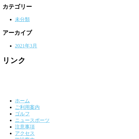
カテゴリー
未分類
アーカイブ
2021年3月
リンク
ホーム
ご利用案内
ゴルフ
ニュースポーツ
注意事項
アクセス