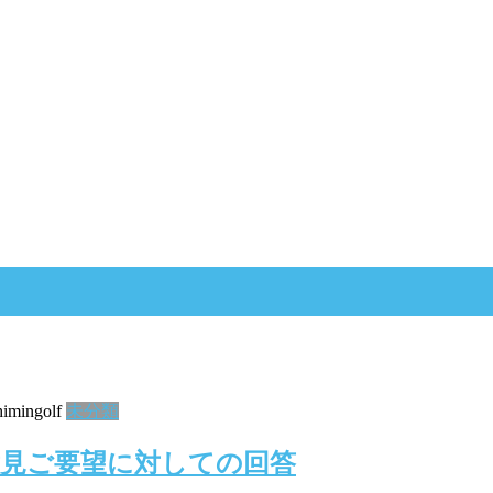
imingolf
未分類
意見ご要望に対しての回答